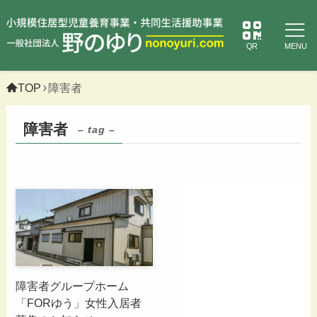
QR
MENU
TOP
障害者
障害者
– tag –
障害者グループホーム
「FORゆう」女性入居者